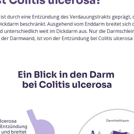
t Colitis ulcerosa?
a ist durch eine Entzündung des Verdauungstrakts geprägt, di
Dickdarm beschränkt. Ausgehend vom Enddarm breitet sich 
 unterschiedlich weit im Dickdarm aus. Nur die Darmschleim
 der Darmwand, ist von der Entzündung bei Colitis ulcerosa 