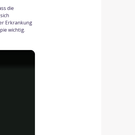
ass die
sich
der Erkrankung
ie wichtig.