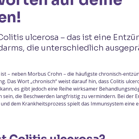
en!
olitis ulcerosa – das ist eine Entz
darms, die unterschiedlich ausgepr
a ist – neben Morbus Crohn – die häufigste chronisch-entzün
 Das Wort „chronisch“ weist darauf hin, dass Colitis ulcer
 kann, es gibt jedoch eine Reihe wirksamer Behandlungsmög
 sein, die Beschwerden langfristig zu vermindern. Bei der 
sa und dem Krankheitsprozess spielt das Immunsystem eine 