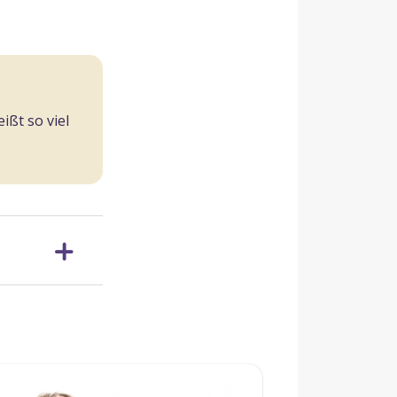
ißt so viel