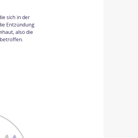
e sich in der
die Entzündung
haut, also die
betroffen.