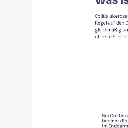
Was is
Colitis ulceros
Regel auf den 
gleichmäßig und
oberste Schicht