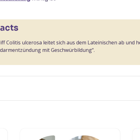
Facts
ff Colitis ulcerosa leitet sich aus dem Lateinischen ab und he
kdarmentzündung mit Geschwürbildung“.