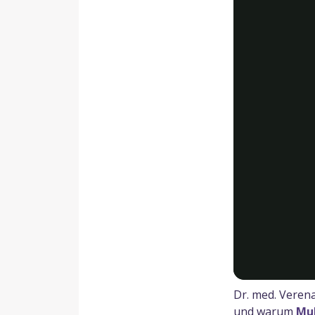
Dr. med. Veren
und warum
Mu