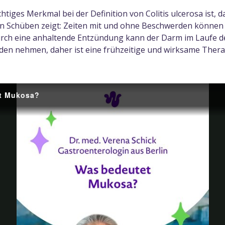
chtiges Merkmal bei der Definition von Colitis ulcerosa ist, d
 in Schüben zeigt: Zeiten mit und ohne Beschwerden können 
rch eine anhaltende Entzündung kann der Darm im Laufe 
den nehmen, daher ist eine frühzeitige und wirksame Therap
t Mukosa?