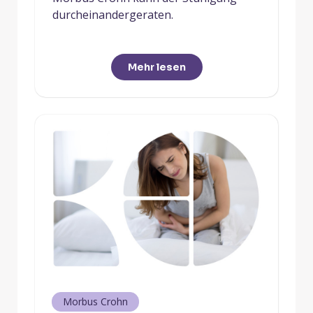
durcheinandergeraten.
Mehr lesen
Morbus Crohn