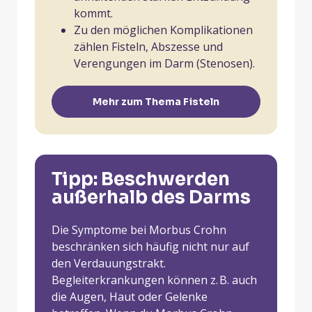
kommt.
Zu den möglichen Komplikationen
zählen Fisteln, Abszesse und
Verengungen im Darm (Stenosen).
Mehr zum Thema Fisteln
Tipp: Beschwerden
außerhalb des Darms
Die Symptome bei Morbus Crohn
beschränken sich häufig nicht nur auf
den Verdauungstrakt.
Begleiterkrankungen können z. B. auch
die Augen, Haut oder Gelenke