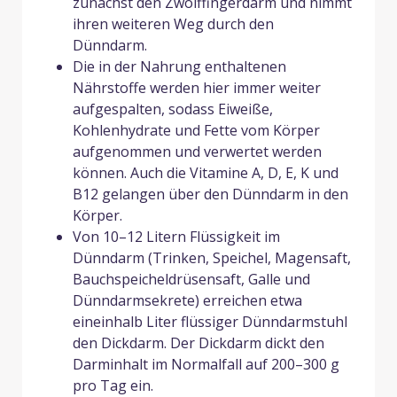
zunächst den Zwölffingerdarm und nimmt
ihren weiteren Weg durch den
Dünndarm.
Die in der Nahrung enthaltenen
Nährstoffe werden hier immer weiter
aufgespalten, sodass Eiweiße,
Kohlenhydrate und Fette vom Körper
aufgenommen und verwertet werden
können. Auch die Vitamine A, D, E, K und
B12 gelangen über den Dünndarm in den
Körper.
Von 10–12 Litern Flüssigkeit im
Dünndarm (Trinken, Speichel, Magensaft,
Bauchspeicheldrüsensaft, Galle und
Dünndarmsekrete) erreichen etwa
eineinhalb Liter flüssiger Dünndarmstuhl
den Dickdarm. Der Dickdarm dickt den
Darminhalt im Normalfall auf 200–300 g
pro Tag ein.