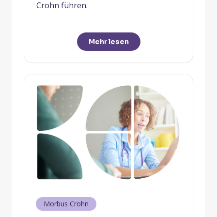
Crohn führen.
Mehr lesen
Morbus Crohn