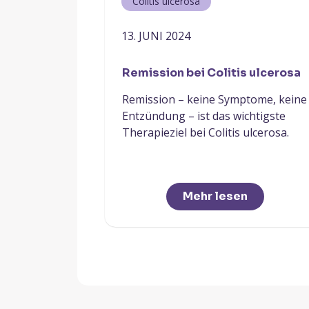
Colitis ulcerosa
13. JUNI 2024
Remission bei Colitis ulcerosa
Remission – keine Symptome, keine
Entzündung – ist das wichtigste
Therapieziel bei Colitis ulcerosa.
Mehr lesen