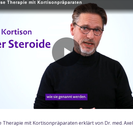
e Therapie mit Kortisonpräparaten
Play
Video
Therapie mit Kortisonpräparaten erklärt von Dr. med. Ax