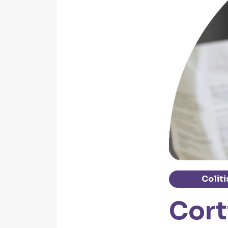
Coliti
Cort