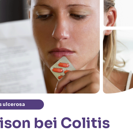
s ulcerosa
ison bei Colitis