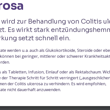
rosa
 wird zur Behandlung von Colitis u
zt. Es wirkt stark entzündungshe
kung setzt schnell ein.
te werden u. a. auch als Glukokortikoide, Steroide oder eb
 können bei geringer, mittlerer oder schwerer Krankheitsakt
rden.
 als Tabletten, Infusion, Einlauf oder als Rektalschaum. Wich
der Therapie Schritt für Schritt verringert („ausgeschlichen
n der Colitis ulcerosa zu verhindern. Es wird empfohlen,
ate nicht dauerhaft anzuwenden.