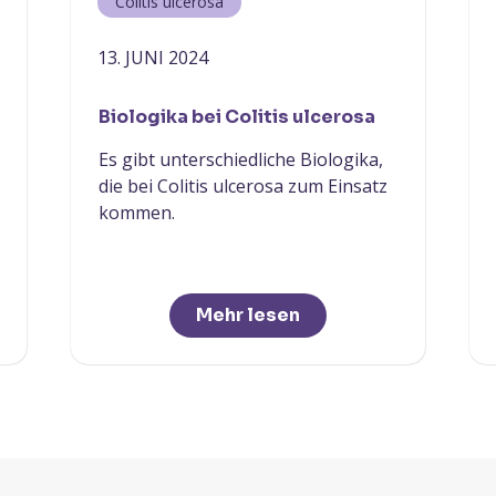
Colitis ulcerosa
13. JUNI 2024
Biologika bei Colitis ulcerosa
Es gibt unterschiedliche Biologika,
die bei Colitis ulcerosa zum Einsatz
kommen.
Mehr lesen