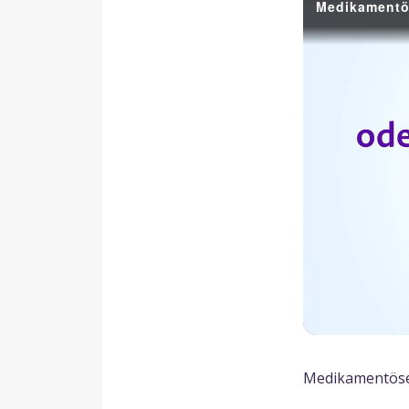
Medikamentös
Medikamentöse 