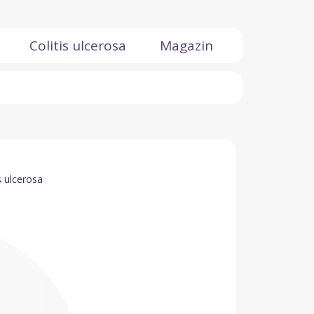
Colitis ulcerosa
Magazin
s ulcerosa