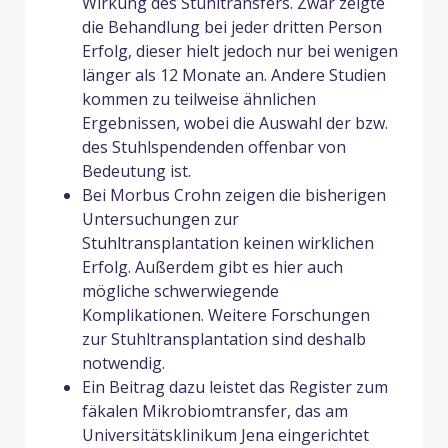
Wirkung des Stuhltransfers. Zwar zeigte
die Behandlung bei jeder dritten Person
Erfolg, dieser hielt jedoch nur bei wenigen
länger als 12 Monate an. Andere Studien
kommen zu teilweise ähnlichen
Ergebnissen, wobei die Auswahl der bzw.
des Stuhlspendenden offenbar von
Bedeutung ist.
Bei Morbus Crohn zeigen die bisherigen
Untersuchungen zur
Stuhltransplantation keinen wirklichen
Erfolg. Außerdem gibt es hier auch
mögliche schwerwiegende
Komplikationen. Weitere Forschungen
zur Stuhltransplantation sind deshalb
notwendig.
Ein Beitrag dazu leistet das Register zum
fäkalen Mikrobiomtransfer, das am
Universitätsklinikum Jena eingerichtet