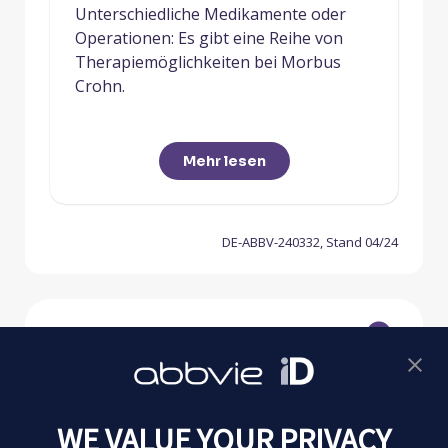
Unterschiedliche Medikamente oder
Operationen: Es gibt eine Reihe von
Therapiemöglichkeiten bei Morbus
Crohn.
Mehr lesen
DE-ABBV-240332, Stand 04/24
Morbus Crohn
WE VALUE YOUR PRIVACY